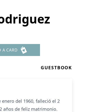
odriguez
D A CARD
GUESTBOOK
nero del 1960, falleció el 2
2 años de feliz matrimonio.