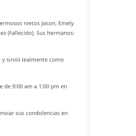
 hermosos nietos Jason, Emely
mez (Fallecido). Sus hermanos:
 y sirvió lealmente como
re de 9:00 am a 1:00 pm en
enviar sus condolencias en