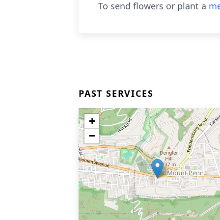
To send flowers or plant a
me
PAST SERVICES
+
−