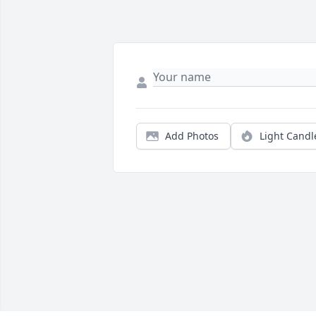
Add Photos
Light Candl