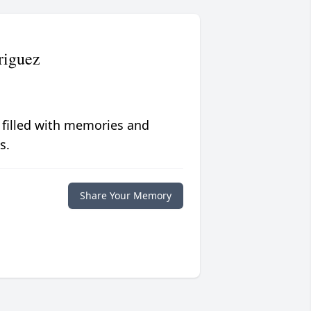
riguez
 filled with memories and
s.
Share Your Memory