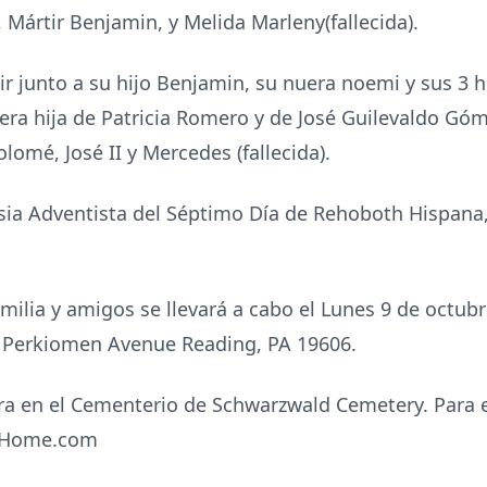
 Mártir Benjamin, y Melida Marleny(fallecida).
vivir junto a su hijo Benjamin, su nuera noemi y sus 3
, era hija de Patricia Romero y de José Guilevaldo Gó
olomé, José II y Mercedes (fallecida).
sia Adventista del Séptimo Día de Rehoboth Hispana,
amilia y amigos se llevará a cabo el Lunes 9 de octub
0 Perkiomen Avenue Reading, PA 19606.
ra en el Cementerio de Schwarzwald Cemetery. Para 
alHome.com