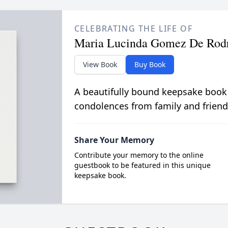
CELEBRATING THE LIFE OF
Maria Lucinda Gomez De Rod
View Book
Buy Book
A beautifully bound keepsake book
condolences from family and friend
Share Your Memory
Contribute your memory to the online
guestbook to be featured in this unique
keepsake book.