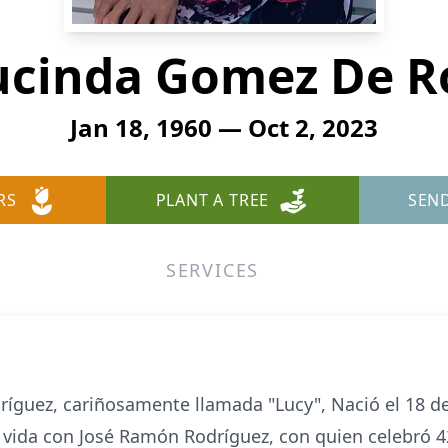
ucinda Gomez De R
Jan 18, 1960 — Oct 2, 2023
RS
PLANT A TREE
SEN
SERVICES
guez, cariñosamente llamada "Lucy", Nació el 18 de e
 vida con José Ramón Rodríguez, con quien celebró 4