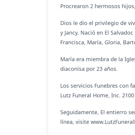
Procrearon 2 hermosos hijos,
Dios le dio el privilegio de 
y Jancy. Nació en El Salvador
Francisca, María, Gloria, Bart
María era miembra de la Igle
diaconisa por 23 años.
Los servicios Funebres con f
Lutz Funeral Home, Inc. 210
Seguidamente, El entierro se
línea, visite www.LutzFuner